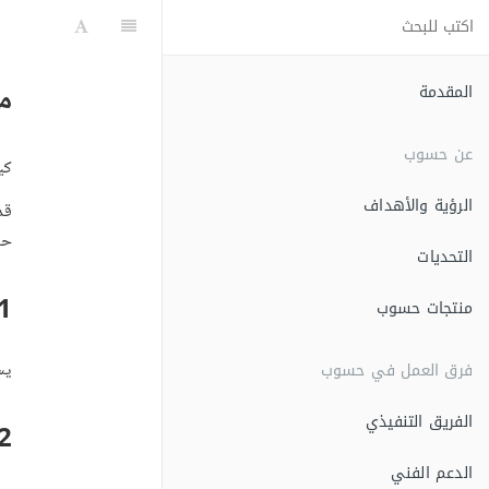
مبدأ
المقدمة
عن حسوب
كي
الرؤية والأهداف
حس
التحديات
1. معرفة الأشخاص المن
منتجات حسوب
فرق العمل في حسوب
يس
الفريق التنفيذي
2. التواجد في المكان ا
الدعم الفني