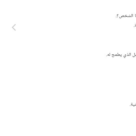
ها الشخص؟.
.
مل الذي يطمح له.
ية.