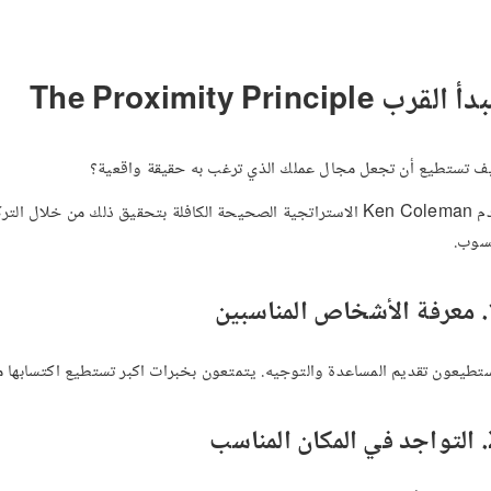
 القرب The Proximity Principle
ف تستطيع أن تجعل مجال عملك الذي ترغب به حقيقة واقعية؟
قدم Ken Coleman الاستراتجية الصحيحة الكافلة بتحقيق ذلك من 
وب.
اسبين
تطيعون تقديم المساعدة والتوجيه. يتمتعون بخبرات اكبر تستطيع اكتسابها م
لمناسب