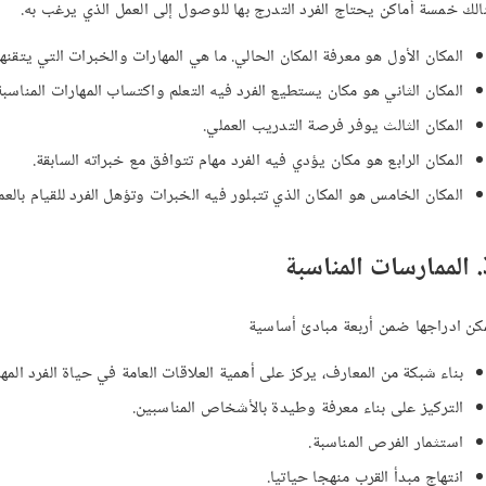
الك خمسة أماكن يحتاج الفرد التدرج بها للوصول إلى العمل الذي يرغب به.
المكان الأول هو معرفة المكان الحالي. ما هي المهارات والخبرات التي يتقن
المكان الثاني هو مكان يستطيع الفرد فيه التعلم واكتساب المهارات المناسبة
المكان الثالث يوفر فرصة التدريب العملي.
المكان الرابع هو مكان يؤدي فيه الفرد مهام تتوافق مع خبراته السابقة.
المكان الخامس هو المكان الذي تتبلور فيه الخبرات وتؤهل الفرد للقيام بالع
اسبة
كن ادراجها ضمن أربعة مبادئ أساسية
بناء شبكة من المعارف، يركز على أهمية العلاقات العامة في حياة الفرد المهن
التركيز على بناء معرفة وطيدة بالأشخاص المناسبين.
استثمار الفرص المناسبة.
انتهاج مبدأ القرب منهجا حياتيا.