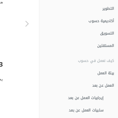
هن
التطوير
أكاديمية حسوب
التسويق
المستقلين
كيف نعمل في حسوب
3. الممارسات المن
بيئة العمل
يم
العمل عن بعد
إيجابيات العمل عن بعد
سلبيات العمل عن بعد