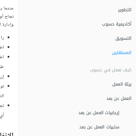
عندما يأ
التطوير
نجاح أو
أكاديمية حسوب
وإدارة 
راج
التسويق
اطل
المستقلين
اط
طر
كيف نعمل في حسوب
إن 
بيئة العمل
تو
ال
العمل عن بعد
تج
إيجابيات العمل عن بعد
أي
سلبيات العمل عن بعد
الاتف