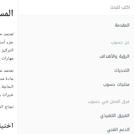
المس
المقدمة
تعتمد ح
عن حسوب
جزء أسا
التركيز
الرؤية والأهداف
مهارات 
التحديات
نعتمد ع
عادة مد
منتجات حسوب
الحاجة.
خبرات و
فرق العمل في حسوب
نجاح الع
الفريق التنفيذي
اختيا
الدعم الفني